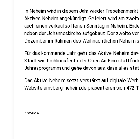
In Neheim wird in diesem Jahr wieder Fresekenmarkt 
Aktives Neheim angekündigt. Gefeiert wird am zwei
auch einen verkaufsoffenen Sonntag in Neheim. End
neben der Johanneskirche aufgebaut. Der zweite ve
Dezember im Rahmen des Weihnachtlichen Neheim s
Für das kommende Jahr geht das Aktive Neheim davon
Stadt wie Frühlingsfest oder Open Air Kino stattfind
Jahresprogramm und gehe davon aus, dass alles stat
Das Aktive Neheim setzt verstärkt auf digitale Werbu
Website
arnsberg-neheim.de
präsentieren sich 472 T
Anzeige