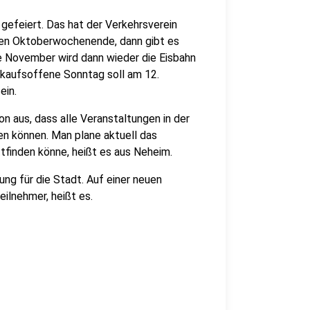
gefeiert. Das hat der Verkehrsverein
ten Oktoberwochenende, dann gibt es
e November wird dann wieder die Eisbahn
rkaufsoffene Sonntag soll am 12.
ein.
 aus, dass alle Veranstaltungen in der
en können. Man plane aktuell das
tfinden könne, heißt es aus Neheim.
ng für die Stadt. Auf einer neuen
eilnehmer, heißt es.