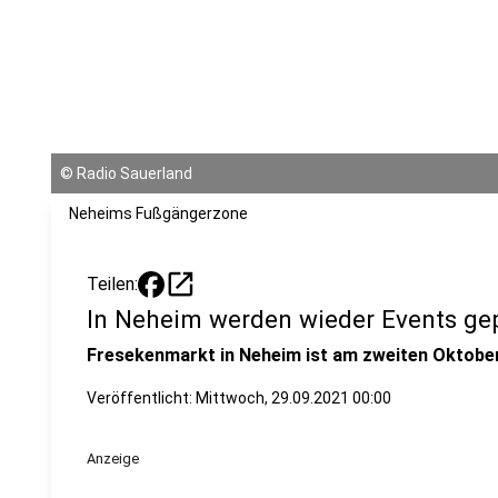
©
Radio Sauerland
Neheims Fußgängerzone
open_in_new
Teilen:
In Neheim werden wieder Events ge
Fresekenmarkt in Neheim ist am zweiten Oktob
Veröffentlicht:
Mittwoch, 29.09.2021 00:00
Anzeige