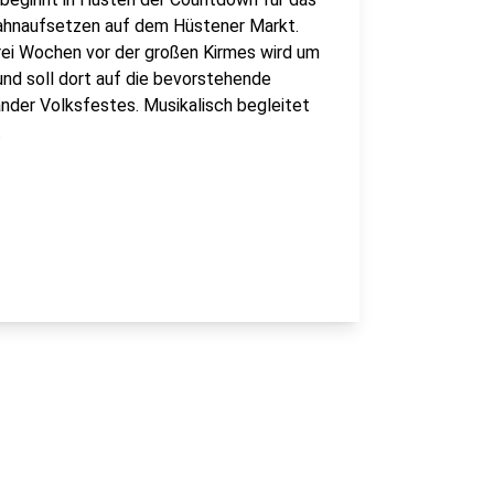
Hahnaufsetzen auf dem Hüstener Markt.
Drei Wochen vor der großen Kirmes wird um
 und soll dort auf die bevorstehende
änder Volksfestes. Musikalisch begleitet
.