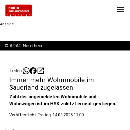
menu
Anzeige
©
ADAC Nordrhein
open_in_new
Teilen:
Immer mehr Wohnmobile im
Sauerland zugelassen
Zahl der angemeldeten Wohnmobile und
Wohnwagen ist im HSK zuletzt erneut gestiegen.
Veröffentlicht:
Freitag, 14.03.2025 11:00