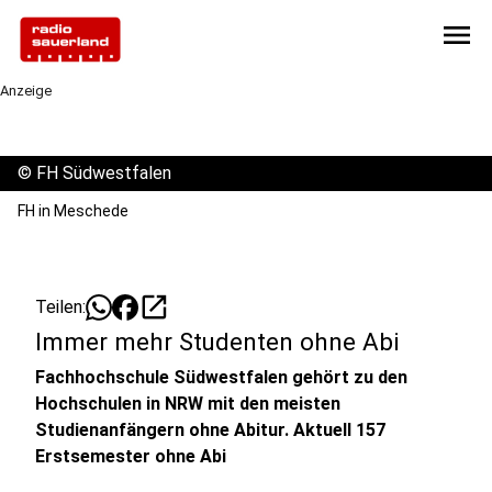
menu
Anzeige
©
FH Südwestfalen
FH in Meschede
open_in_new
Teilen:
Immer mehr Studenten ohne Abi
Fachhochschule Südwestfalen gehört zu den
Hochschulen in NRW mit den meisten
Studienanfängern ohne Abitur. Aktuell 157
Erstsemester ohne Abi