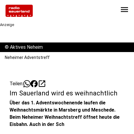
menu
Anzeige
©
Aktives Neheim
Neheimer Adventstreff
open_in_new
Teilen:
Im Sauerland wird es weihnachtlich
Über das 1. Adventswochenende laufen die
Weihnachtsmärkte in Marsberg und Meschede.
Beim Neheimer Weihnachtstreff öffnet heute die
Eisbahn. Auch in der Sch