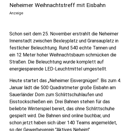
Neheimer Weihnachtstreff mit Eisbahn
Anzeige
Schon seit dem 25. November erstrahlt die Neheimer
Innenstadt zwischen Bexleyplatz und Gransauplatz in
festlicher Beleuchtung. Rund 540 echte Tannen und
ein 12 Meter hoher Weihnachtsbaum schmücken die
Straßen. Die Beleuchtung wurde komplett auf
energiesparende LED-Leuchtmittel umgestellt.
Heute startet das „Neheimer Eisvergnügen“. Bis zum 4.
Januar lädt die 500 Quadratmeter große Eisbahn am
Sauerländer Dom zum Schlittschuhlaufen und
Eisstockschießen ein. Drei Bahnen stehen für das
beliebte Winterspiel bereit, das ohne Schlittschuhe
gespielt wird. Die Bahnen sind online buchbar, und
schon jetzt haben sich über 140 Teams angemeldet,
so der Gewerbeverein "Aktives Neheim".