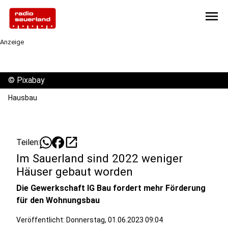
menu
Anzeige
©
Pixabay
Hausbau
open_in_new
Teilen:
Im Sauerland sind 2022 weniger
Häuser gebaut worden
Die Gewerkschaft IG Bau fordert mehr Förderung
für den Wohnungsbau
Veröffentlicht:
Donnerstag, 01.06.2023 09:04