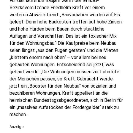
Für das laufende Baujahr warnt der IG BAU-
Bezirksvorsitzende Friedhelm Kreft vor einem
weiteren Abwärtstrend: „Bauvorhaben werden auf Eis
gelegt. Denn hohe Baukosten treffen auf hohe Zinsen
und hohe Hürden beim Bauen durch staatliche
Auflagen und Vorschriften. Das ist ein toxischer Mix
für den Wohnungsbau.“ Die Kaufpreise beim Neubau
seien längst „aus den Fugen geraten“ und die Mieten
„klettern enorm nach oben“ – vor allem bei neu
gebauten Wohnungen. Entscheidend sei jetzt, was
gebaut werde: „Die Wohnungen müssen zur Lohntüte
der Menschen passen, so Kreft. Gebraucht werde
jetzt ein „Booster für den Neubau“ von sozialen und
bezahlbaren Wohnungen. Kreft appelliert an die
heimischen Bundestagsabgeordneten, sich in Berlin für
ein „massives Aufstocken der Fördergelder“ stark zu
machen.
Anzeige