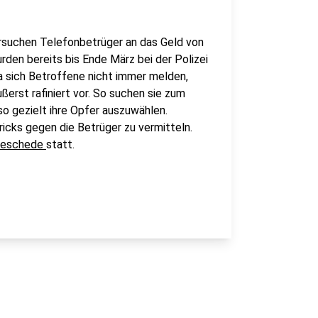
versuchen Telefonbetrüger an das Geld von
den bereits bis Ende März bei der Polizei
da sich Betroffene nicht immer melden,
ußerst rafiniert vor. So suchen sie zum
o gezielt ihre Opfer auszuwählen.
icks gegen die Betrüger zu vermitteln.
 Meschede
statt.