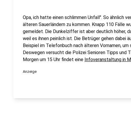
Opa, ich hatte einen schlimmen Unfall". So ähnlich 
älteren Sauerländern zu kommen. Knapp 110 Fälle wur
gemeldet. Die Dunkelziffer ist aber deutlich höher, 
weil es ihnen peinlich ist. Die Betrüger gehen dabei ä
Beispiel im Telefonbuch nach älteren Vornamen, um s
Deswegen versucht die Polizei Senioren Tipps und Tr
Morgen um 15 Uhr findet eine
Infoveranstaltung in
Anzeige