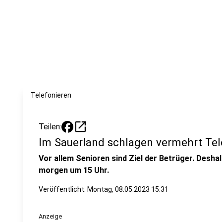
Telefonieren
open_in_new
Teilen:
Im Sauerland schlagen vermehrt Tel
Vor allem Senioren sind Ziel der Betrüger. Desha
morgen um 15 Uhr.
Veröffentlicht:
Montag, 08.05.2023 15:31
Anzeige