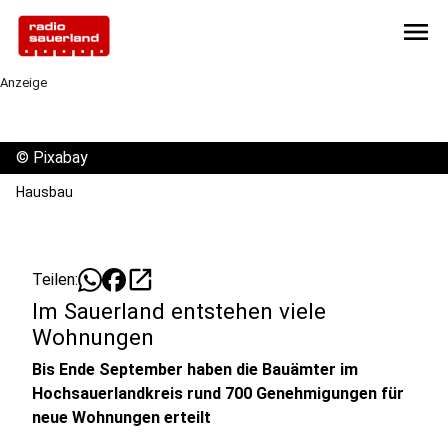
menu
Anzeige
©
Pixabay
Hausbau
open_in_new
Teilen:
Im Sauerland entstehen viele
Wohnungen
Bis Ende September haben die Bauämter im
Hochsauerlandkreis rund 700 Genehmigungen für
neue Wohnungen erteilt