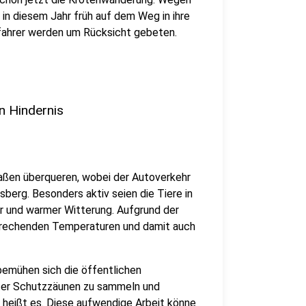
 in diesem Jahr früh auf dem Weg in ihre
ofahrer werden um Rücksicht gebeten.
n Hindernis
aßen überqueren, wobei der Autoverkehr
sberg. Besonders aktiv seien die Tiere in
 und warmer Witterung. Aufgrund der
prechenden Temperaturen und damit auch
emühen sich die öffentlichen
inter Schutzzäunen zu sammeln und
, heißt es. Diese aufwendige Arbeit könne