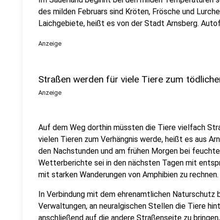
des milden Februars sind Kröten, Frösche und Lurche
Laichgebiete, heißt es von der Stadt Arnsberg. Aut
Anzeige
Straßen werden für viele Tiere zum tödliche
Anzeige
Auf dem Weg dorthin müssten die Tiere vielfach Str
vielen Tieren zum Verhängnis werde, heißt es aus Arn
den Nachstunden und am frühen Morgen bei feuchter
Wetterberichte sei in den nächsten Tagen mit ents
mit starken Wanderungen von Amphibien zu rechnen.
In Verbindung mit dem ehrenamtlichen Naturschutz b
Verwaltungen, an neuralgischen Stellen die Tiere h
anschließend auf die andere Straßenseite zu bringen