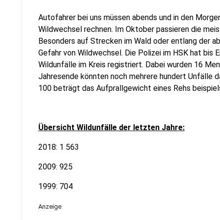
Autofahrer bei uns müssen abends und in den Morge
Wildwechsel rechnen. Im Oktober passieren die meist
Besonders auf Strecken im Wald oder entlang der ab
Gefahr von Wildwechsel. Die Polizei im HSK hat bis 
Wildunfälle im Kreis registriert. Dabei wurden 16 Me
Jahresende könnten noch mehrere hundert Unfälle d
100 beträgt das Aufprallgewicht eines Rehs beispiel
Übersicht Wildunfälle der letzten Jahre:
2018: 1 563
2009: 925
1999: 704
Anzeige