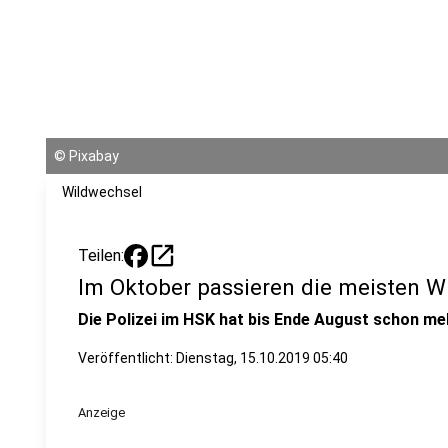
©
Pixabay
Wildwechsel
open_in_new
Teilen:
Im Oktober passieren die meisten Wi
Die Polizei im HSK hat bis Ende August schon meh
Veröffentlicht:
Dienstag, 15.10.2019 05:40
Anzeige