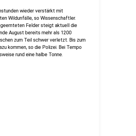
nstunden wieder verstärkt mit
en Wildunfälle, so Wissenschaftler.
geernteten Felder steigt aktuell die
Ende August bereits mehr als 1200
nschen zum Teil schwer verletzt. Bis zum
azu kommen, so die Polizei. Bei Tempo
sweise rund eine halbe Tonne.