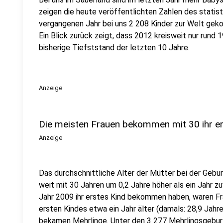
zeigen die heute veröffentlichten Zahlen des stati
vergangenen Jahr bei uns 2 208 Kinder zur Welt gek
Ein Blick zurück zeigt, dass 2012 kreisweit nur run
bisherige Tiefststand der letzten 10 Jahre.
Anzeige
Die meisten Frauen bekommen mit 30 ihr e
Anzeige
Das durchschnittliche Alter der Mütter bei der Gebu
weit mit 30 Jahren um 0,2 Jahre höher als ein Jahr zu
Jahr 2009 ihr erstes Kind bekommen haben, waren Fra
ersten Kindes etwa ein Jahr älter (damals: 28,9 Jahr
bekamen Mehrlinge. Unter den 3 277 Mehrlingsgeburt