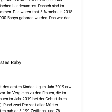
stischen Landesamtes. Danach sind im
ommen. Das waren fast 3 % mehr als 2018.
d 1900 Babys geboren wurden. Das war der
rstes Baby
rt des ersten Kindes lag im Jahr 2019 nrw-
vor. Im Vergleich zu den Frauen, die im
uen im Jahr 2019 bei der Geburt ihres
e). Rund zwei Prozent aller Mütter
en gab es 3 199 Zwillings- und 76