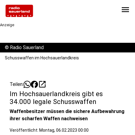
menu
Anzeige
©
Radio Sauerland
Schusswaffen im Hochsauerlandkreis
open_in_new
Teilen:
Im Hochsauerlandkreis gibt es
34.000 legale Schusswaffen
Waffenbesitzer müssen die sichere Aufbewahrung
ihrer scharfen Waffen nachweisen
Veröffentlicht:
Montag, 06.02.2023 00:00