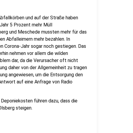
Abfallkörben und auf der Straße haben
 Jahr 5 Prozent mehr Müll
berg und Meschede mussten mehr für das
den Abfalleimern mehr bezahlen. In
en Corona-Jahr sogar noch gestiegen. Das
rhin nehmen vor allem die wilden
lem dar, da die Verursacher oft nicht
ung daher von der Allgemeinheit zu tragen
kerung angewiesen, um die Entsorgung den
 Antwort auf eine Anfrage von Radio
 Deponiekosten führen dazu, dass die
Olsberg steigen.