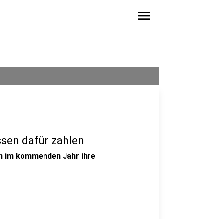
menu
ssen dafür zahlen
n im kommenden Jahr ihre