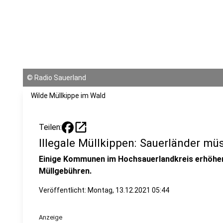
©
Radio Sauerland
Wilde Müllkippe im Wald
open_in_new
Teilen:
Illegale Müllkippen: Sauerländer mü
Einige Kommunen im Hochsauerlandkreis erhöhe
Müllgebühren.
Veröffentlicht:
Montag, 13.12.2021 05:44
Anzeige