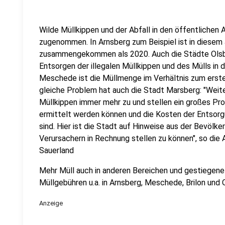
Wilde Müllkippen und der Abfall in den öffentlichen 
zugenommen. In Arnsberg zum Beispiel ist in diesem
zusammengekommen als 2020. Auch die Städte Ols
Entsorgen der illegalen Müllkippen und des Mülls in 
Meschede ist die Müllmenge im Verhältnis zum erst
gleiche Problem hat auch die Stadt Marsberg: "Weite
Müllkippen immer mehr zu und stellen ein großes Prob
ermittelt werden können und die Kosten der Entsorg
sind. Hier ist die Stadt auf Hinweise aus der Bevöl
Verursachern in Rechnung stellen zu können", so die
Sauerland
Mehr Müll auch in anderen Bereichen und gestiegene
Müllgebühren u.a. in Arnsberg, Meschede, Brilon und 
Anzeige