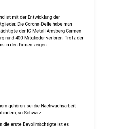
und ist mit der Entwicklung der
itglieder. Die Corona-Delle habe man
mächtigte der IG Metall Arnsberg Carmen
g rund 400 Mitglieder verloren. Trotz der
s in den Firmen zeigen.
ern gehören, sei die Nachwuchsarbeit
rhindern, so Schwarz.
r die erste Bevollmächtigte ist es