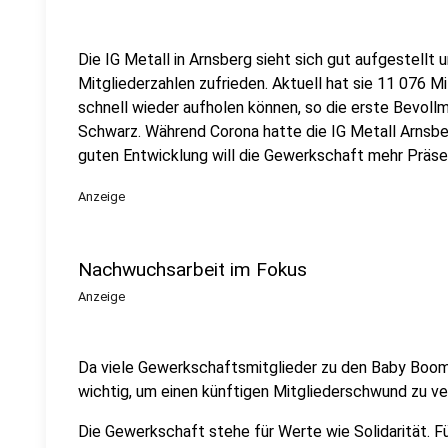
Die IG Metall in Arnsberg sieht sich gut aufgestellt 
Mitgliederzahlen zufrieden. Aktuell hat sie 11 076 M
schnell wieder aufholen können, so die erste Bevoll
Schwarz. Während Corona hatte die IG Metall Arnsber
guten Entwicklung will die Gewerkschaft mehr Präsen
Anzeige
Nachwuchsarbeit im Fokus
Anzeige
Da viele Gewerkschaftsmitglieder zu den Baby Boom
wichtig, um einen künftigen Mitgliederschwund zu ve
Die Gewerkschaft stehe für Werte wie Solidarität. Fü