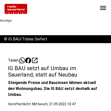
menu
Anzeige
©
IG BAU/Tobias Seifert
open_in_new
Teilen:
IG BAU setzt auf Umbau im
Sauerland, statt auf Neubau
Steigende Preise und Bauzinsen lähmen aktuell
den Wohnungsbau. Die IG BAU setzt deshalb auf
Umbau.
Veröffentlicht:
Mittwoch, 21.09.2022 10:47