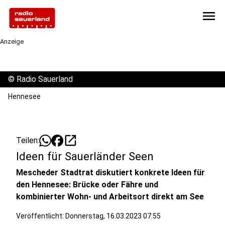
menu
Anzeige
©
Radio Sauerland
Hennesee
open_in_new
Teilen:
Ideen für Sauerländer Seen
Mescheder Stadtrat diskutiert konkrete Ideen für
den Hennesee: Brücke oder Fähre und
kombinierter Wohn- und Arbeitsort direkt am See
Veröffentlicht:
Donnerstag, 16.03.2023 07:55