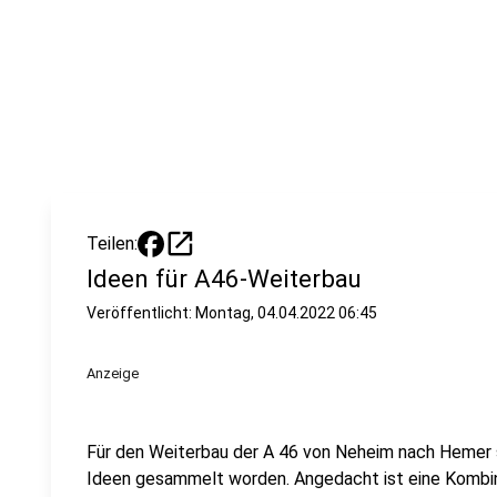
open_in_new
Teilen:
Ideen für A46-Weiterbau
Veröffentlicht:
Montag, 04.04.2022 06:45
Anzeige
Für den Weiterbau der A 46 von Neheim nach Hemer s
Ideen gesammelt worden. Angedacht ist eine Kombina