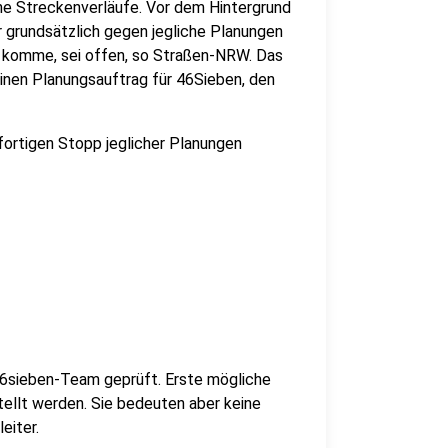
e Streckenverläufe. Vor dem Hintergrund
r grundsätzlich gegen jegliche Planungen
e komme, sei offen, so Straßen-NRW. Das
en Planungsauftrag für 46Sieben, den
ortigen Stopp jeglicher Planungen
6sieben-Team geprüft. Erste mögliche
ellt werden. Sie bedeuten aber keine
eiter.