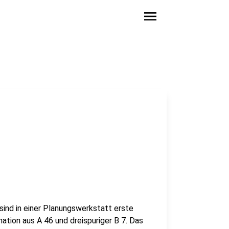
menu
ind in einer Planungswerkstatt erste
tion aus A 46 und dreispuriger B 7. Das