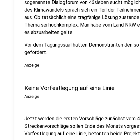
sogenannte Dialogforum von 46sieben sucht möglich
des Klimawandels sprach sich ein Teil der Teilnehme
aus. Ob tatsächlich eine tragfähige Lösung zustand
Thema sei hochkomplex. Man habe vom Land NRW ein
es abzuarbeiten gelte.
Vor dem Tagungssaal hatten Demonstranten den sof
gefordert.
Anzeige
Keine Vorfestlegung auf eine Linie
Anzeige
Jetzt werden die ersten Vorschläge zunächst vom 4
Streckenvorschläge sollen Ende des Monats vorgest
Vorfestlegung auf eine Linie, betonten beide Projektl