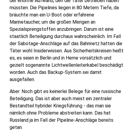
der enorme Aufwand, den die Täter betrieben haben
müssten. Die Pipelines liegen in 80 Metern Tiefe, da
bräuchte man ein U-Boot oder erfahrene
Marinetaucher, um die großen Mengen an
Spezialsprengstoffen anzubringen. Darum ist eine
staatlich Beteiligung durchaus wahrscheinlich. Im Fall
der Sabotage-Anschläge auf das Bahnnetz hatten die
Täter wohl Insiderwissen. Aus Sicherheitskreisen heißt
es, es seien in Berlin und in Herne vorsätzlich und
gezielt sogenannte Lichtwellenleiterkabel beschädigt
worden. Auch das Backup-System sei damit
ausgefallen.
Aber: Noch gibt es keinerlei Belege für eine russische
Beteiligung. Das ist aber auch meist ein zentraler
Bestandteil hybrider Kriegsführung - das man sie
nämlich ohne Probleme abstreiten kann. Das hat
Russland ja im Fall der Pipeline-Anschläge bereits
getan.