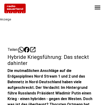
menu
Anzeige
open_in_new
Teilen:
Hybride Kriegsführung: Das steckt
dahinter
Die mutmaßlichen Anschläge auf die
Erdgaspiplines Nord Stream 1 und 2 und das
Bahnnetz in Nord-Deutschland haben viele
aufgeschreckt. Der Verdacht: Im Hintergrund
führe Russlands Präsident Wladimir Putin einen
Krieg - einen hybriden - gegen den Westen. Doch
was ist das überhaupt? Thorsten Ortmann hat