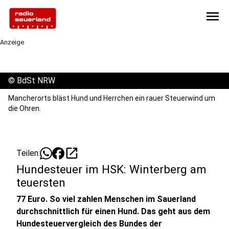
menu
Anzeige
©
BdSt NRW
Mancherorts bläst Hund und Herrchen ein rauer Steuerwind um
die Ohren.
open_in_new
Teilen:
Hundesteuer im HSK: Winterberg am
teuersten
77 Euro. So viel zahlen Menschen im Sauerland
durchschnittlich für einen Hund. Das geht aus dem
Hundesteuervergleich des Bundes der