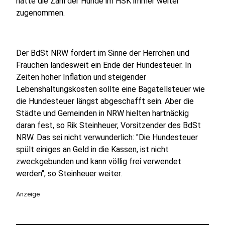
hatte die Zahl der Hunde im HSK immer weiter
zugenommen.
Der BdSt NRW fordert im Sinne der Herrchen und
Frauchen landesweit ein Ende der Hundesteuer. In
Zeiten hoher Inflation und steigender
Lebenshaltungskosten sollte eine Bagatellsteuer wie
die Hundesteuer längst abgeschafft sein. Aber die
Städte und Gemeinden in NRW hielten hartnäckig
daran fest, so Rik Steinheuer, Vorsitzender des BdSt
NRW. Das sei nicht verwunderlich: "Die Hundesteuer
spült einiges an Geld in die Kassen, ist nicht
zweckgebunden und kann völlig frei verwendet
werden", so Steinheuer weiter.
Anzeige