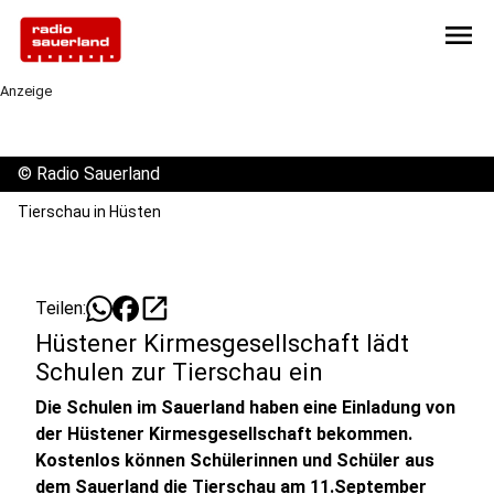
menu
Anzeige
©
Radio Sauerland
Tierschau in Hüsten
open_in_new
Teilen:
Hüstener Kirmesgesellschaft lädt
Schulen zur Tierschau ein
Die Schulen im Sauerland haben eine Einladung von
der Hüstener Kirmesgesellschaft bekommen.
Kostenlos können Schülerinnen und Schüler aus
dem Sauerland die Tierschau am 11.September