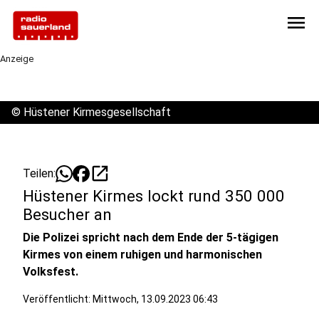
menu
Anzeige
©
Hüstener Kirmesgesellschaft
open_in_new
Teilen:
Hüstener Kirmes lockt rund 350 000
Besucher an
Die Polizei spricht nach dem Ende der 5-tägigen
Kirmes von einem ruhigen und harmonischen
Volksfest.
Veröffentlicht:
Mittwoch, 13.09.2023 06:43