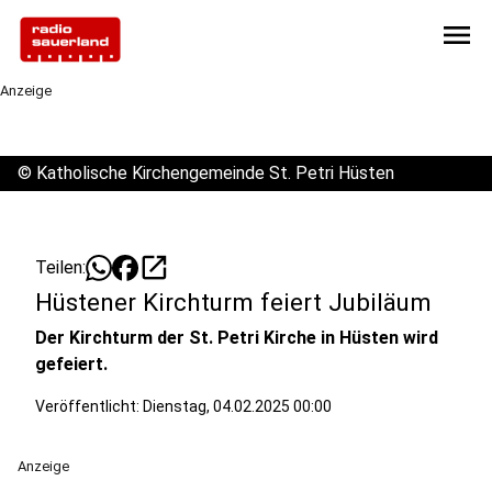
menu
Anzeige
©
Katholische Kirchengemeinde St. Petri Hüsten
open_in_new
Teilen:
Hüstener Kirchturm feiert Jubiläum
Der Kirchturm der St. Petri Kirche in Hüsten wird
gefeiert.
Veröffentlicht:
Dienstag, 04.02.2025 00:00
Anzeige