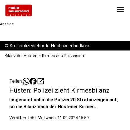
menu
Anzeige
©
Kreispolizeibehörde Hochsauerlandkreis
Bilanz der Hüstener Kirmes aus Polizeisicht
open_in_new
Teilen:
Hüsten: Polizei zieht Kirmesbilanz
Insgesamt nahm die Polizei 20 Strafanzeigen auf,
so die Bilanz nach der Hüstener Kirmes.
Veröffentlicht:
Mittwoch, 11.09.2024 15:59