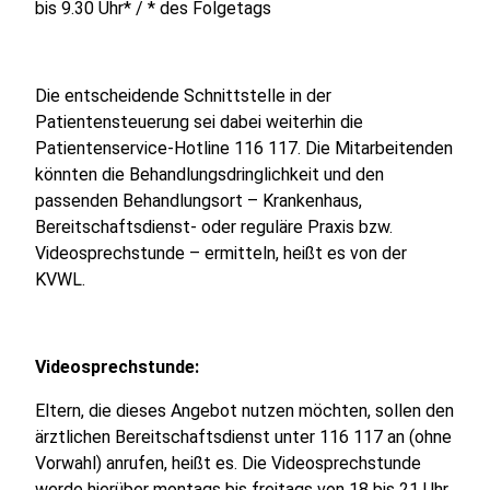
bis 9.30 Uhr* / * des Folgetags
Die entscheidende Schnittstelle in der
Patientensteuerung sei dabei weiterhin die
Patientenservice-Hotline 116 117. Die Mitarbeitenden
könnten die Behandlungsdringlichkeit und den
passenden Behandlungsort – Krankenhaus,
Bereitschaftsdienst- oder reguläre Praxis bzw.
Videosprechstunde – ermitteln, heißt es von der
KVWL.
Videosprechstunde:
Eltern, die dieses Angebot nutzen möchten, sollen den
ärztlichen Bereitschaftsdienst unter 116 117 an (ohne
Vorwahl) anrufen, heißt es. Die Videosprechstunde
werde hierüber montags bis freitags von 18 bis 21 Uhr