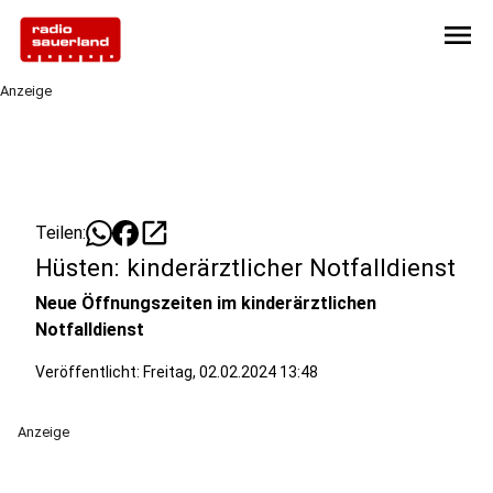
menu
Anzeige
open_in_new
Teilen:
Hüsten: kinderärztlicher Notfalldienst
Neue Öffnungszeiten im kinderärztlichen
Notfalldienst
Veröffentlicht:
Freitag, 02.02.2024 13:48
Anzeige