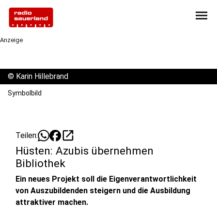
menu
Anzeige
©
Karin Hillebrand
Symbolbild
open_in_new
Teilen:
Hüsten: Azubis übernehmen
Bibliothek
Ein neues Projekt soll die Eigenverantwortlichkeit
von Auszubildenden steigern und die Ausbildung
attraktiver machen.