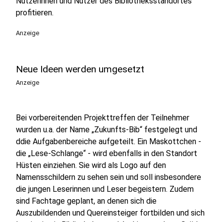
Nutzerinnen und Nutzer des Bibliotheksstandortes
profitieren.
Anzeige
Neue Ideen werden umgesetzt
Anzeige
Bei vorbereitenden Projekttreffen der Teilnehmer
wurden u.a. der Name „Zukunfts-Bib“ festgelegt und
ddie Aufgabenbereiche aufgeteilt. Ein Maskottchen -
die „Lese-Schlange“ - wird ebenfalls in den Standort
Hüsten einziehen. Sie wird als Logo auf den
Namensschildern zu sehen sein und soll insbesondere
die jungen Leserinnen und Leser begeistern. Zudem
sind Fachtage geplant, an denen sich die
Auszubildenden und Quereinsteiger fortbilden und sich