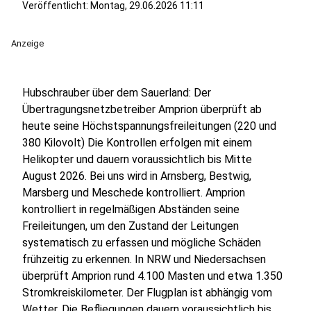
Veröffentlicht:
Montag, 29.06.2026 11:11
Anzeige
Hubschrauber über dem Sauerland: Der
Übertragungsnetzbetreiber Amprion überprüft ab
heute seine Höchstspannungsfreileitungen (220 und
380 Kilovolt) Die Kontrollen erfolgen mit einem
Helikopter und dauern voraussichtlich bis Mitte
August 2026. Bei uns wird in Arnsberg, Bestwig,
Marsberg und Meschede kontrolliert. Amprion
kontrolliert in regelmäßigen Abständen seine
Freileitungen, um den Zustand der Leitungen
systematisch zu erfassen und mögliche Schäden
frühzeitig zu erkennen. In NRW und Niedersachsen
überprüft Amprion rund 4.100 Masten und etwa 1.350
Stromkreiskilometer. Der Flugplan ist abhängig vom
Wetter. Die Befliegungen dauern voraussichtlich bis