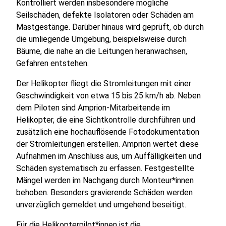
Kontrolliert werden insbesondere mögliche
Seilschäden, defekte Isolatoren oder Schäden am
Mastgestänge. Darüber hinaus wird geprüft, ob durch
die umliegende Umgebung, beispielsweise durch
Bäume, die nahe an die Leitungen heranwachsen,
Gefahren entstehen.
Der Helikopter fliegt die Stromleitungen mit einer
Geschwindigkeit von etwa 15 bis 25 km/h ab. Neben
dem Piloten sind Amprion-Mitarbeitende im
Helikopter, die eine Sichtkontrolle durchführen und
zusätzlich eine hochauflösende Fotodokumentation
der Stromleitungen erstellen. Amprion wertet diese
Aufnahmen im Anschluss aus, um Auffälligkeiten und
Schäden systematisch zu erfassen. Festgestellte
Mängel werden im Nachgang durch Monteur*innen
behoben. Besonders gravierende Schäden werden
unverzüglich gemeldet und umgehend beseitigt.
Für die Helikopterpilot*innen ist die