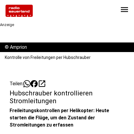
menu
Anzeige
©
Amprion
Kontrolle von Freileitungen per Hubschrauber
open_in_new
Teilen:
Hubschrauber kontrollieren
Stromleitungen
Freileitungskontrollen per Helikopter: Heute
starten die Flüge, um den Zustand der
Stromleitungen zu erfassen