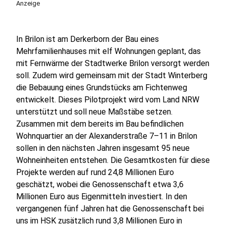
Anzeige
In Brilon ist am Derkerborn der Bau eines
Mehrfamilienhauses mit elf Wohnungen geplant, das
mit Fernwärme der Stadtwerke Brilon versorgt werden
soll. Zudem wird gemeinsam mit der Stadt Winterberg
die Bebauung eines Grundstücks am Fichtenweg
entwickelt. Dieses Pilotprojekt wird vom Land NRW
unterstützt und soll neue Maßstäbe setzen.
Zusammen mit dem bereits im Bau befindlichen
Wohnquartier an der Alexanderstraße 7–11 in Brilon
sollen in den nächsten Jahren insgesamt 95 neue
Wohneinheiten entstehen. Die Gesamtkosten für diese
Projekte werden auf rund 24,8 Millionen Euro
geschätzt, wobei die Genossenschaft etwa 3,6
Millionen Euro aus Eigenmitteln investiert. In den
vergangenen fünf Jahren hat die Genossenschaft bei
uns im HSK zusätzlich rund 3,8 Millionen Euro in