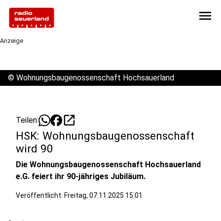
menu
Anzeige
©
Wohnungsbaugenossenschaft Hochsauerland
open_in_new
Teilen:
HSK: Wohnungsbaugenossenschaft
wird 90
Die Wohnungsbaugenossenschaft Hochsauerland
e.G. feiert ihr 90-jähriges Jubiläum.
Veröffentlicht:
Freitag, 07.11.2025 15:01