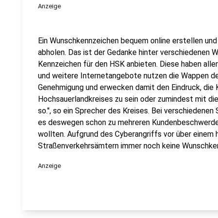
Anzeige
Ein Wunschkennzeichen bequem online erstellen und 
abholen. Das ist der Gedanke hinter verschiedenen 
Kennzeichen für den HSK anbieten. Diese haben allerdi
und weitere Internetangebote nutzen die Wappen de
Genehmigung und erwecken damit den Eindruck, die 
Hochsauerlandkreises zu sein oder zumindest mit di
so.", so ein Sprecher des Kreises. Bei verschiedene
es deswegen schon zu mehreren Kundenbeschwerden
wollten. Aufgrund des Cyberangriffs vor über einem 
Straßenverkehrsämtern immer noch keine Wunschk
Anzeige