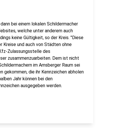
dann bei einem lokalen Schildermacher
Websites, welche unter anderem auch
ngs keine Gültigkeit, so der Kreis. "Diese
r Kreise und auch von Städten ohne
Kfz-Zulassungsstelle des
eser zusammenzuarbeiten. Dem ist nicht
n Schildermachern im Arnsberger Raum sei
 gekommen, die ihr Kennzeichen abholen
halben Jahr können bei den
ennzeichen ausgegeben werden.