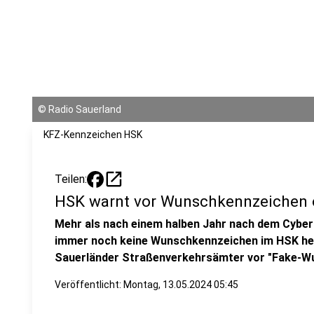
©
Radio Sauerland
KFZ-Kennzeichen HSK
open_in_new
Teilen:
HSK warnt vor Wunschkennzeichen
Mehr als nach einem halben Jahr nach dem Cyber
immer noch keine Wunschkennzeichen im HSK her
Sauerländer Straßenverkehrsämter vor "Fake-Wu
Veröffentlicht:
Montag, 13.05.2024 05:45