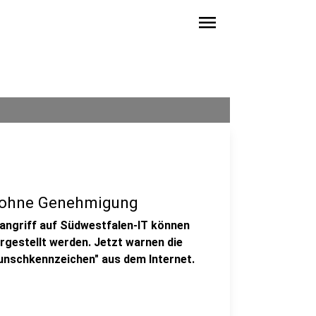
menu
 ohne Genehmigung
angriff auf Südwestfalen-IT können
gestellt werden. Jetzt warnen die
nschkennzeichen" aus dem Internet.