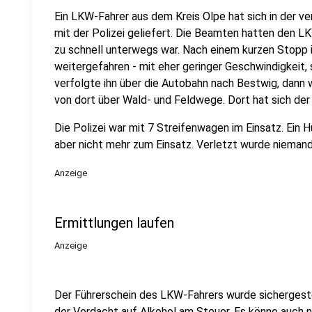
Ein LKW-Fahrer aus dem Kreis Olpe hat sich in der 
mit der Polizei geliefert. Die Beamten hatten den LK
zu schnell unterwegs war. Nach einem kurzen Stopp i
weitergefahren - mit eher geringer Geschwindigkeit, so
verfolgte ihn über die Autobahn nach Bestwig, dann
von dort über Wald- und Feldwege. Dort hat sich der
Die Polizei war mit 7 Streifenwagen im Einsatz. Ein
aber nicht mehr zum Einsatz. Verletzt wurde niemand
Anzeige
Ermittlungen laufen
Anzeige
Der Führerschein des LKW-Fahrers wurde sichergeste
der Verdacht auf Alkohol am Steuer. Es könne auch 