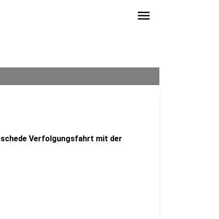
menu
eschede Verfolgungsfahrt mit der