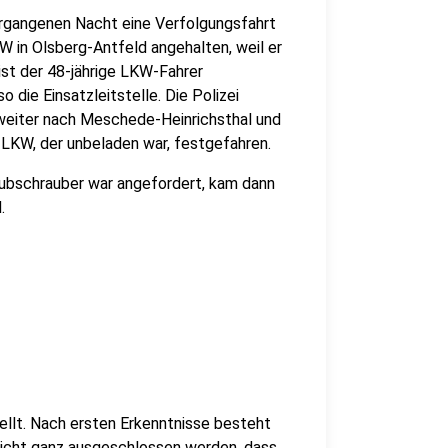
vergangenen Nacht eine Verfolgungsfahrt
W in Olsberg-Antfeld angehalten, weil er
st der 48-jährige LKW-Fahrer
 die Einsatzleitstelle. Die Polizei
 weiter nach Meschede-Heinrichsthal und
 LKW, der unbeladen war, festgefahren.
 Hubschrauber war angefordert, kam dann
.
llt. Nach ersten Erkenntnisse besteht
nicht ganz ausgeschlossen werden, dass