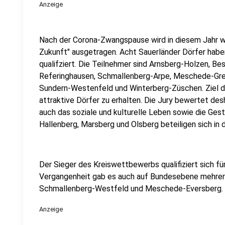
Anzeige
Nach der Corona-Zwangspause wird in diesem Jahr w
Zukunft" ausgetragen. Acht Sauerländer Dörfer habe
qualifziert. Die Teilnehmer sind Arnsberg-Holzen,
Referinghausen, Schmallenberg-Arpe, Meschede-Gr
Sundern-Westenfeld und Winterberg-Züschen. Ziel d
attraktive Dörfer zu erhalten. Die Jury bewertet desh
auch das soziale und kulturelle Leben sowie die Gesta
Hallenberg, Marsberg und Olsberg beteiligen sich in
Der Sieger des Kreiswettbewerbs qualifiziert sich f
Vergangenheit gab es auch auf Bundesebene mehrere
Schmallenberg-Westfeld und Meschede-Eversberg.
Anzeige