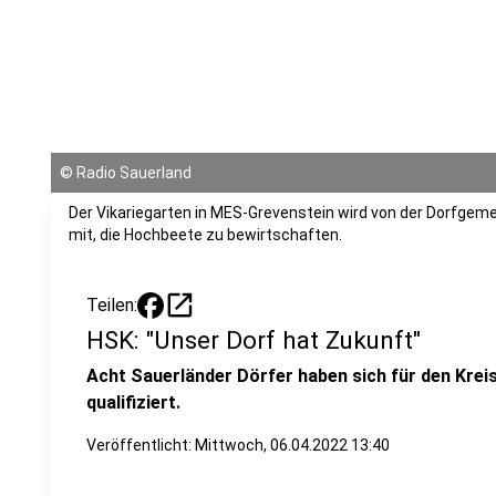
©
Radio Sauerland
Der Vikariegarten in MES-Grevenstein wird von der Dorfgemei
mit, die Hochbeete zu bewirtschaften.
open_in_new
Teilen:
HSK: "Unser Dorf hat Zukunft"
Acht Sauerländer Dörfer haben sich für den Kre
qualifiziert.
Veröffentlicht:
Mittwoch, 06.04.2022 13:40