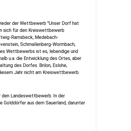
ieder der Wettbewerb "Unser Dorf hat
n sich für den Kreiswettbewerb
 Bestwig-Ramsbeck, Medebach-
evenstein, Schmallenberg-Wormbach,
es Wettbewerbs ist es, lebendige und
alb u.a. die Entwicklung des Ortes, aber
ltung des Dorfes. Brilon, Eslohe,
 diesem Jahr nicht am Kreiswettbewerb.
ür den Landeswettbewerb. In der
 Golddörfer aus dem Sauerland, darunter