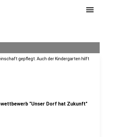
menu
nschaft gepflegt. Auch der Kindergarten hilft
iswettbewerb "Unser Dorf hat Zukunft"