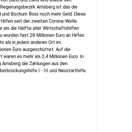
egierungsbezirk Arnsberg ist das die
d und Bochum floss noch mehr Geld. Diese
n Hilfen seit der zweiten Corona-Welle
r als die Hälfte aller Wirtschaftshilfen
 wurden fast 28 Millionen Euro an Hilfen
r als in jedem anderen Ort im
lionen Euro ausgeschüttet. Auf die
aren es mehr als 2,4 Millionen Euro. In
g Arnsberg die Zahlungen aus den
brückungshilfe I - III und Neustarthilfe.