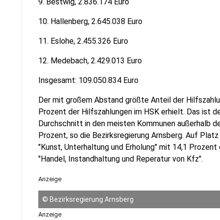
9. Bestwig, 2.836.174 Euro
10. Hallenberg, 2.645.038 Euro
11. Eslohe, 2.455.326 Euro
12. Medebach, 2.429.013 Euro
Insgesamt: 109.050.834 Euro
Der mit großem Abstand größte Anteil der Hilfszahl
Prozent der Hilfszahlungen im HSK erhielt. Das ist d
Durchschnitt in den meisten Kommunen außerhalb de
Prozent, so die Bezirksregierung Arnsberg. Auf Platz
"Kunst, Unterhaltung und Erholung" mit 14,1 Prozent d
"Handel, Instandhaltung und Reperatur von Kfz".
Anzeige
©
Bezirksregierung Arnsberg
Anzeige