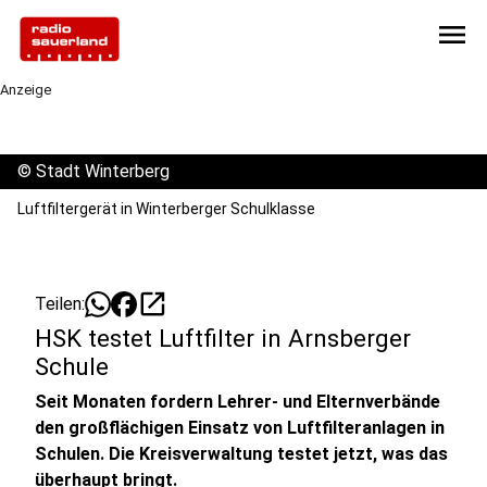
menu
Anzeige
©
Stadt Winterberg
Luftfiltergerät in Winterberger Schulklasse
open_in_new
Teilen:
HSK testet Luftfilter in Arnsberger
Schule
Seit Monaten fordern Lehrer- und Elternverbände
den großflächigen Einsatz von Luftfilteranlagen in
Schulen. Die Kreisverwaltung testet jetzt, was das
überhaupt bringt.