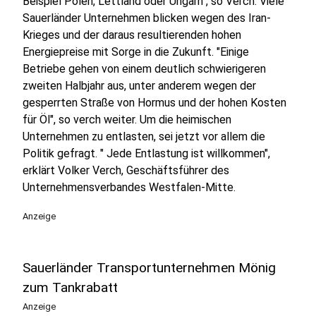
Beispiel Polen, Lettland oder Ungarn", so Verch. Viele
Sauerländer Unternehmen blicken wegen des Iran-
Krieges und der daraus resultierenden hohen
Energiepreise mit Sorge in die Zukunft. "Einige
Betriebe gehen von einem deutlich schwierigeren
zweiten Halbjahr aus, unter anderem wegen der
gesperrten Straße von Hormus und der hohen Kosten
für Öl", so verch weiter. Um die heimischen
Unternehmen zu entlasten, sei jetzt vor allem die
Politik gefragt. " Jede Entlastung ist willkommen",
erklärt Volker Verch, Geschäftsführer des
Unternehmensverbandes Westfalen-Mitte.
Anzeige
Sauerländer Transportunternehmen Mönig
zum Tankrabatt
Anzeige