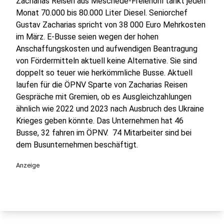
Zacharias Reisen aus Meschede-Freienohl tankt jeden
Monat 70.000 bis 80.000 Liter Diesel. Seniorchef
Gustav Zacharias spricht von 38 000 Euro Mehrkosten
im März. E-Busse seien wegen der hohen
Anschaffungskosten und aufwendigen Beantragung
von Fördermitteln aktuell keine Alternative. Sie sind
doppelt so teuer wie herkömmliche Busse. Aktuell
laufen für die ÖPNV Sparte von Zacharias Reisen
Gespräche mit Gremien, ob es Ausgleichzahlungen
ähnlich wie 2022 und 2023 nach Ausbruch des Ukraine
Krieges geben könnte. Das Unternehmen hat 46
Busse, 32 fahren im ÖPNV. 74 Mitarbeiter sind bei
dem Busunternehmen beschäftigt.
Anzeige