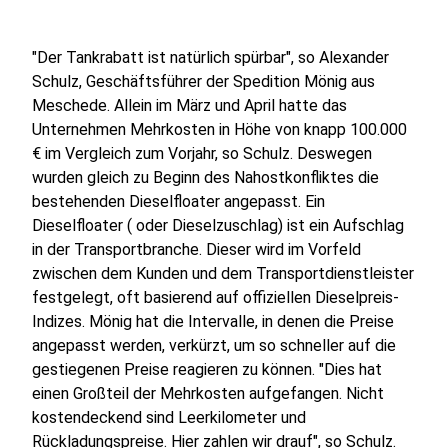
"Der Tankrabatt ist natürlich spürbar", so Alexander
Schulz, Geschäftsführer der Spedition Mönig aus
Meschede. Allein im März und April hatte das
Unternehmen Mehrkosten in Höhe von knapp 100.000
€ im Vergleich zum Vorjahr, so Schulz. Deswegen
wurden gleich zu Beginn des Nahostkonfliktes die
bestehenden Dieselfloater angepasst. Ein
Dieselfloater ( oder Dieselzuschlag) ist ein Aufschlag
in der Transportbranche. Dieser wird im Vorfeld
zwischen dem Kunden und dem Transportdienstleister
festgelegt, oft basierend auf offiziellen Dieselpreis-
Indizes. Mönig hat die Intervalle, in denen die Preise
angepasst werden, verkürzt, um so schneller auf die
gestiegenen Preise reagieren zu können. "Dies hat
einen Großteil der Mehrkosten aufgefangen. Nicht
kostendeckend sind Leerkilometer und
Rückladungspreise. Hier zahlen wir drauf", so Schulz.