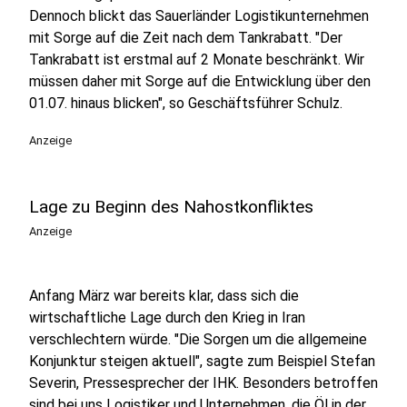
Dennoch blickt das Sauerländer Logistikunternehmen
mit Sorge auf die Zeit nach dem Tankrabatt. "Der
Tankrabatt ist erstmal auf 2 Monate beschränkt. Wir
müssen daher mit Sorge auf die Entwicklung über den
01.07. hinaus blicken", so Geschäftsführer Schulz.
Anzeige
Lage zu Beginn des Nahostkonfliktes
Anzeige
Anfang März war bereits klar, dass sich die
wirtschaftliche Lage durch den Krieg in Iran
verschlechtern würde. "Die Sorgen um die allgemeine
Konjunktur steigen aktuell", sagte zum Beispiel Stefan
Severin, Pressesprecher der IHK. Besonders betroffen
sind bei uns Logistiker und Unternehmen, die Öl in der