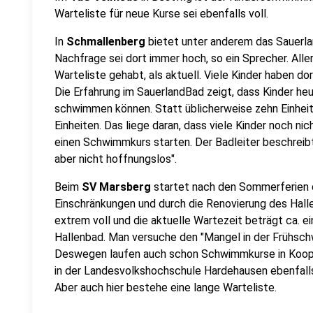
Warteliste für neue Kurse sei ebenfalls voll.
In
Schmallenberg
bietet unter anderem das Sauerla
Nachfrage sei dort immer hoch, so ein Sprecher. All
Warteliste gehabt, als aktuell. Viele Kinder haben d
Die Erfahrung im SauerlandBad zeigt, dass Kinder heu
schwimmen können. Statt üblicherweise zehn Einheit
Einheiten. Das liege daran, dass viele Kinder noch n
einen Schwimmkurs starten. Der Badleiter beschreibt
aber nicht hoffnungslos".
Beim
SV Marsberg
startet nach den Sommerferien d
Einschränkungen und durch die Renovierung des Hall
extrem voll und die aktuelle Wartezeit beträgt ca. ei
Hallenbad. Man versuche den "Mangel in der Frühsch
Deswegen laufen auch schon Schwimmkurse in Kooper
in der Landesvolkshochschule Hardehausen ebenfal
Aber auch hier bestehe eine lange Warteliste.