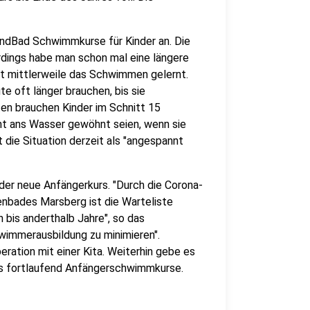
ndBad Schwimmkurse für Kinder an. Die
erdings habe man schon mal eine längere
ort mittlerweile das Schwimmen gelernt.
te oft länger brauchen, bis sie
en brauchen Kinder im Schnitt 15
icht ans Wasser gewöhnt seien, wenn sie
 die Situation derzeit als "angespannt
er neue Anfängerkurs. "
Durch die Corona-
enbades Marsberg ist die Warteliste
n bis anderthalb Jahre", so das
wimmerausbildung zu minimieren".
ation mit einer Kita. Weiterhin gebe es
ls fortlaufend Anfängerschwimmkurse.