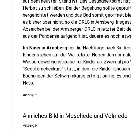
auf dem neusten Stand ist. Das Gesundheitsamt hat
Herbst zu schließen. Bei der Begehung sollte geprüf
hergerichtet werden und das Bad somit geöffnet bl
es bisher aber nicht, so die DRLG in Arnsberg. Ins
Abzeichen bei der Arnsberger DRLG in letzter Zeit 
aus der Pandemie aufgeholt ist, dauere es noch etwa 
Im
Nass in Arnsberg
sei die Nachfrage nach Kinder
Kinder stehen auf der Warteliste. Neben den norma
Wassergewöhnungskurse für Kinder an. Zweimal pro
"Seesternchenkurs" statt, in dem die Kinder langsa
Buchungen der Schwimmkurse erfolgt online. Es sind
Nass.
Anzeige
Ähnliches Bild in Meschede und Velmede
Anzeige