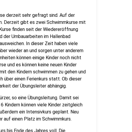
e derzeit sehr gefragt sind. Auf der
in. Derzeit gibt es zwei Schwimmkurse mit
e Kurse finden seit der Wiedereröffnung
d der Umbauarbeiten im Hallenbad
ausweichen. In dieser Zeit haben viele
aber wieder an und sorgen unter anderem
nheiten können einige Kinder noch nicht
se und es können keine neuen Kinder
er mit den Kindern schwimmen zu gehen und
über einen Ferienkurs statt. Ob dieser
arkeit der Übungsleiter abhängig.
ürzer, so eine Übungsleitung. Damit sei
16 Kindern können viele Kinder zeitgleich
ußerdem ein Intensivkurs geplant. Neu
hr auf einen Platz im Schwimmkurs.
rs bis Ende des Jahres voll. Die