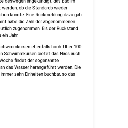
te deswegen angekündigt, das Bad im
t werden, ob die Standards wieder
eiben könnte. Eine Rückmeldung dazu gab
gesamt habe die Zahl der abgenommenen
deutlich zugenommen. Bis der Rückstand
ein Jahr.
schwimmkursen ebenfalls hoch. Über 100
len Schwimmkursen bietet das Nass auch
 Woche findet der sogenannte
m an das Wasser herangeführt werden. Die
 immer zehn Einheiten buchbar, so das