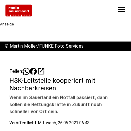
menu
Anzeige
©
Martin Möller/FUNKE Foto Services
open_in_new
Teilen:
HSK-Leitstelle kooperiert mit
Nachbarkreisen
Wenn im Sauerland ein Notfall passiert, dann
sollen die Rettungskräfte in Zukunft noch
schneller vor Ort sein.
Veröffentlicht:
Mittwoch, 26.05.2021 06:43