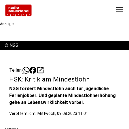
menu
Anzeige
©
NGG
open_in_new
Teilen:
HSK: Kritik am Mindestlohn
NGG fordert Mindestlohn auch für jugendliche
Ferienjobber. Und geplante Mindestlohnerhöhung
gehe an Lebenswirklichkeit vorbei.
Veröffentlicht:
Mittwoch, 09.08.2023 11:01