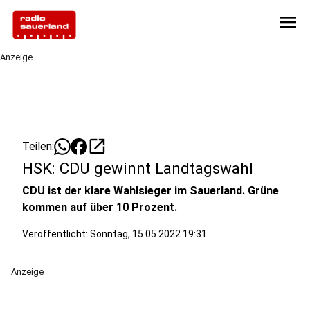
menu
Anzeige
open_in_new
Teilen:
HSK: CDU gewinnt Landtagswahl
CDU ist der klare Wahlsieger im Sauerland. Grüne
kommen auf über 10 Prozent.
Veröffentlicht:
Sonntag, 15.05.2022 19:31
Anzeige