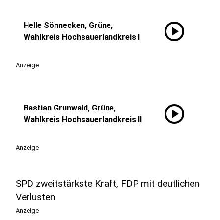
play_circle
Helle Sönnecken, Grüne,
Wahlkreis Hochsauerlandkreis I
Anzeige
play_circle
Bastian Grunwald, Grüne,
Wahlkreis Hochsauerlandkreis II
Anzeige
SPD zweitstärkste Kraft, FDP mit deutlichen
Verlusten
Anzeige