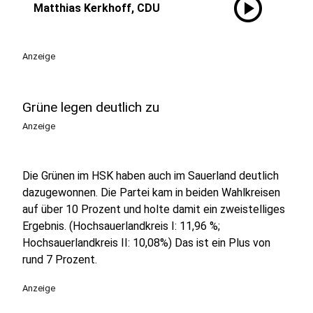
play_circle
Matthias Kerkhoff, CDU
Anzeige
Grüne legen deutlich zu
Anzeige
Die Grünen im HSK haben auch im Sauerland deutlich
dazugewonnen. Die Partei kam in beiden Wahlkreisen
auf über 10 Prozent und holte damit ein zweistelliges
Ergebnis. (Hochsauerlandkreis I: 11,96 %;
Hochsauerlandkreis II: 10,08%) Das ist ein Plus von
rund 7 Prozent.
Anzeige