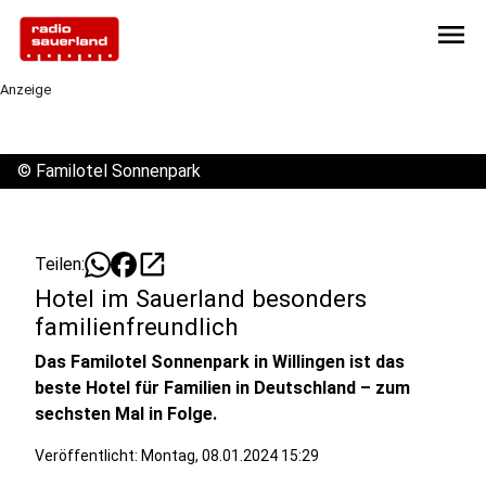
menu
Anzeige
©
Familotel Sonnenpark
open_in_new
Teilen:
Hotel im Sauerland besonders
familienfreundlich
Das Familotel Sonnenpark in Willingen ist das
beste Hotel für Familien in Deutschland – zum
sechsten Mal in Folge.
Veröffentlicht:
Montag, 08.01.2024 15:29