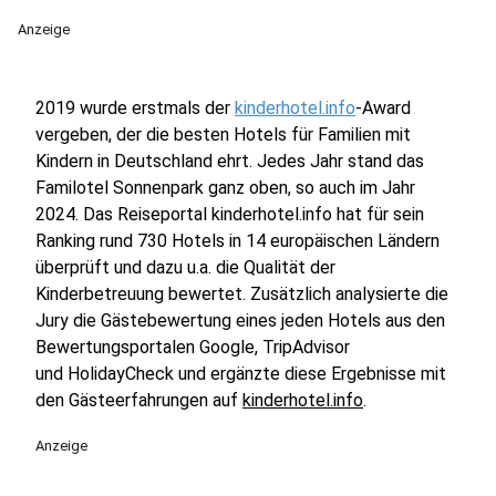
Anzeige
2019 wurde erstmals der
kinderhotel.info
-Award
vergeben, der die besten Hotels für Familien mit
Kindern in Deutschland ehrt. Jedes Jahr stand das
Familotel Sonnenpark ganz oben, so auch im Jahr
2024. Das Reiseportal kinderhotel.info hat für sein
Ranking rund 730 Hotels in 14 europäischen Ländern
überprüft und dazu u.a. die Qualität der
Kinderbetreuung bewertet. Zusätzlich analysierte die
Jury die Gästebewertung eines jeden Hotels aus den
Bewertungsportalen Google, TripAdvisor
und HolidayCheck und ergänzte diese Ergebnisse mit
den Gästeerfahrungen auf
kinderhotel.info
.
Anzeige