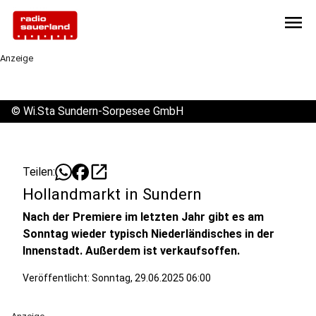
menu
Anzeige
©
Wi.Sta Sundern-Sorpesee GmbH
open_in_new
Teilen:
Hollandmarkt in Sundern
Nach der Premiere im letzten Jahr gibt es am
Sonntag wieder typisch Niederländisches in der
Innenstadt. Außerdem ist verkaufsoffen.
Veröffentlicht:
Sonntag, 29.06.2025 06:00