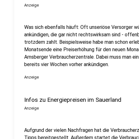
Anzeige
Was sich ebenfalls häuft: Oft unseriöse Versorger 
ankündigen, die gar nicht rechtswirksam sind - offen
trotzdem zahlt. Beispielsweise habe man schon erleb
Monatsende eine Preiserhöhung für den neuen Monat 
Arnsberger Verbraucherzentrale. Dabei muss man ei
bereits vier Wochen vorher ankündigen.
Anzeige
Infos zu Energiepreisen im Sauerland
Anzeige
Aufgrund der vielen Nachfragen hat die Verbraucherz
Tipps bereitgestellt. Außerdem startet die Verbrau