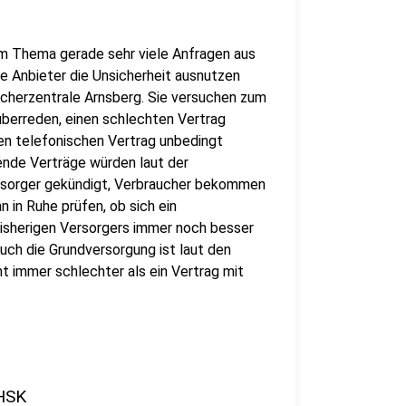
m Thema gerade sehr viele Anfragen aus
e Anbieter die Unsicherheit ausnutzen
ucherzentrale Arnsberg. Sie versuchen zum
überreden, einen schlechten Vertrag
den telefonischen Vertrag unbedingt
fende Verträge würden laut der
ersorger gekündigt, Verbraucher bekommen
n in Ruhe prüfen, ob sich ein
isherigen Versorgers immer noch besser
 Auch die Grundversorgung ist laut den
ht immer schlechter als ein Vertrag mit
 HSK