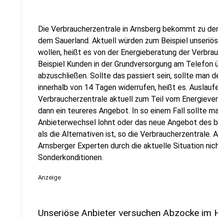
Die Verbraucherzentrale in Arnsberg bekommt zu de
dem Sauerland. Aktuell würden zum Beispiel unseriös
wollen, heißt es von der Energieberatung der Verbra
Beispiel Kunden in der Grundversorgung am Telefon 
abzuschließen. Sollte das passiert sein, sollte man 
innerhalb von 14 Tagen widerrufen, heißt es. Auslau
Verbraucherzentrale aktuell zum Teil vom Energiev
dann ein teureres Angebot. In so einem Fall sollte ma
Anbieterwechsel lohnt oder das neue Angebot des b
als die Alternativen ist, so die Verbraucherzentrale.
Arnsberger Experten durch die aktuelle Situation nic
Sonderkonditionen.
Anzeige
Unseriöse Anbieter versuchen Abzocke im