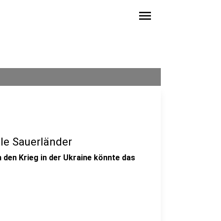
menu
le Sauerländer
 den Krieg in der Ukraine könnte das