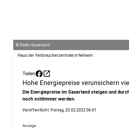
©
Radio Sauerland
Haus der Verbraucherzentrale in Neheim.
open_in_new
Teilen:
Hohe Energiepreise verunsichern vie
Die Energiepreise im Sauerland steigen und durch
noch schlimmer werden.
Veröffentlicht:
Freitag, 25.02.2022 06:01
Anzeige