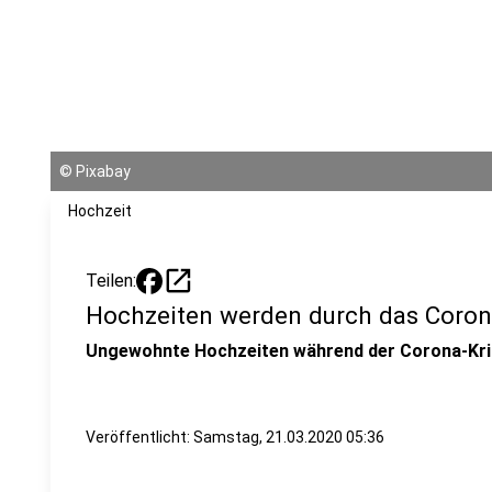
©
Pixabay
Hochzeit
open_in_new
Teilen:
Hochzeiten werden durch das Corona
Ungewohnte Hochzeiten während der Corona-Kri
Veröffentlicht:
Samstag, 21.03.2020 05:36