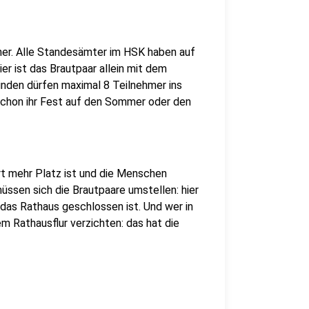
er. Alle Standesämter im HSK haben auf
ier ist das Brautpaar allein mit dem
den dürfen maximal 8 Teilnehmer ins
 schon ihr Fest auf den Sommer oder den
ort mehr Platz ist und die Menschen
ssen sich die Brautpaare umstellen: hier
 das Rathaus geschlossen ist. Und wer in
m Rathausflur verzichten: das hat die