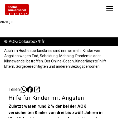
menu
Anzeige
©
AOK/Colourbox/hfr
Auch im Hochsauerlandkreis sind immer mehr Kinder von
Ängsten wegen Tod, Scheidung, Mobbing, Pandemie oder
Klimawandel betroffen. Der Online-Coach ‚Kinderängste‘ hilft
Eltern, Sorgeberechtigten und anderen Bezugspersonen.
open_in_new
Teilen:
Hilfe für Kinder mit Ängsten
Zuletzt waren rund 2 % der bei der AOK
versicherten Kinder von drei bis zwölf Jahren in