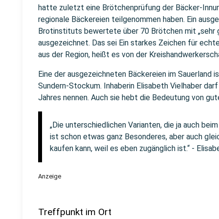
hatte zuletzt eine Brötchenprüfung der Bäcker-Innun
regionale Bäckereien teilgenommen haben. Ein ausge
Brotinstituts bewertete über 70 Brötchen mit „sehr 
ausgezeichnet. Das sei Ein starkes Zeichen für echt
aus der Region, heißt es von der Kreishandwerkersc
Eine der ausgezeichneten Bäckereien im Sauerland is
Sundern-Stockum. Inhaberin Elisabeth Vielhaber darf
Jahres nennen. Auch sie hebt die Bedeutung von gut
„Die unterschiedlichen Varianten, die ja auch bei
ist schon etwas ganz Besonderes, aber auch gleic
kaufen kann, weil es eben zugänglich ist.“ - Elisa
Anzeige
Treffpunkt im Ort