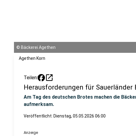
©
Bäckerei Agethen
Agethen Korn
open_in_new
Teilen:
Herausforderungen für Sauerländer
Am Tag des deutschen Brotes machen die Bäcker
aufmerksam.
Veröffentlicht:
Dienstag, 05.05.2026 06:00
Anzeige