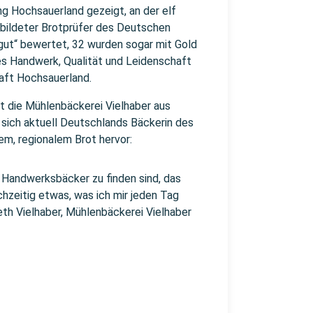
g Hochsauerland gezeigt, an der elf
bildeter Brotprüfer des Deutschen
gut“ bewertet, 32 wurden sogar mit Gold
es Handwerk, Qualität und Leidenschaft
haft Hochsauerland.
t die Mühlenbäckerei Vielhaber aus
 sich aktuell Deutschlands Bäckerin des
em, regionalem Brot hervor:
m Handwerksbäcker zu finden sind, das
hzeitig etwas, was ich mir jeden Tag
beth Vielhaber, Mühlenbäckerei Vielhaber