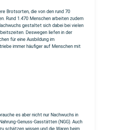
ere Brotsorten, die von den rund 70
den. Rund 1.470 Menschen arbeiten zudem
achwuchs gestaltet sich dabei bei vielen
beitszeiten. Deswegen liefen in der
en für eine Ausbildung im
riebe immer häufiger auf Menschen mit
brauche es aber nicht nur Nachwuchs in
 Nahrung-Genuss-Gasstätten (NGG). Auch
zu schätzen wissen und die Waren beim