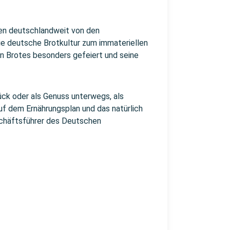
den deutschlandweit von den
ie deutsche Brotkultur zum immateriellen
n Brotes besonders gefeiert und seine
ück oder als Genuss unterwegs, als
auf dem Ernährungsplan und das natürlich
eschäftsführer des Deutschen