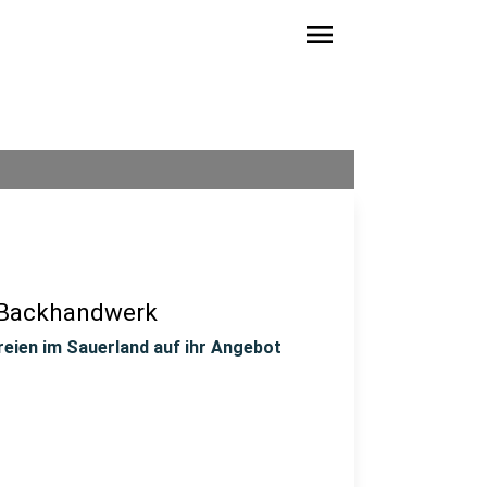
menu
 Backhandwerk
eien im Sauerland auf ihr Angebot