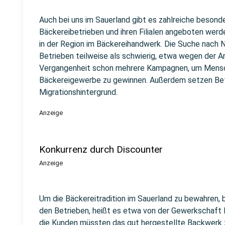
Auch bei uns im Sauerland gibt es zahlreiche besond
Bäckereibetrieben und ihren Filialen angeboten wer
in der Region im Bäckereihandwerk. Die Suche nach N
Betrieben teilweise als schwierig, etwa wegen der Ar
Vergangenheit schon mehrere Kampagnen, um Mensch
Bäckereigewerbe zu gewinnen. Außerdem setzen Bet
Migrationshintergrund.
Anzeige
Konkurrenz durch Discounter
Anzeige
Um die Bäckereitradition im Sauerland zu bewahren, 
den Betrieben, heißt es etwa von der Gewerkschaft
die Kunden müssten das gut hergestellte Backwerk 