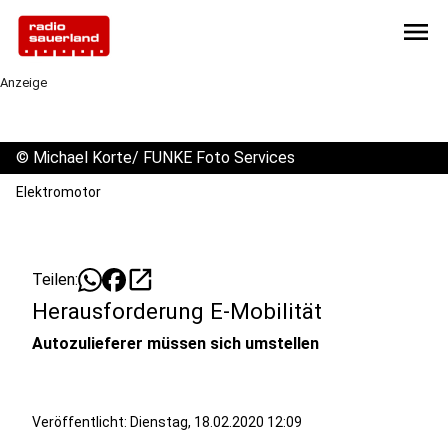
menu
Anzeige
©
Michael Korte/ FUNKE Foto Services
Elektromotor
open_in_new
Teilen:
Herausforderung E-Mobilität
Autozulieferer müssen sich umstellen
Veröffentlicht:
Dienstag, 18.02.2020 12:09