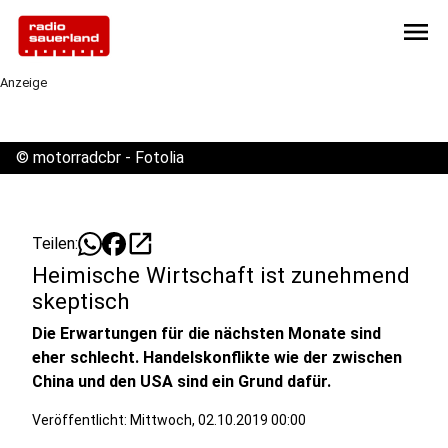
menu
Anzeige
©
motorradcbr - Fotolia
open_in_new
Teilen:
Heimische Wirtschaft ist zunehmend
skeptisch
Die Erwartungen für die nächsten Monate sind
eher schlecht. Handelskonflikte wie der zwischen
China und den USA sind ein Grund dafür.
Veröffentlicht:
Mittwoch, 02.10.2019 00:00