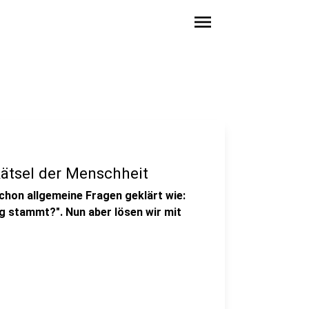
menu
Rätsel der Menschheit
chon allgemeine Fragen geklärt wie:
ig stammt?". Nun aber lösen wir mit