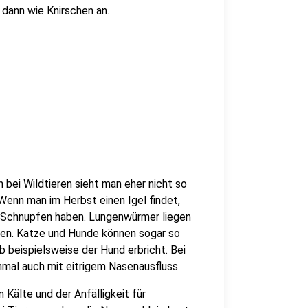
h dann wie Knirschen an.
n bei Wildtieren sieht man eher nicht so
 Wenn man im Herbst einen Igel findet,
l Schnupfen haben. Lungenwürmer liegen
rien. Katze und Hunde können sogar so
ob beispielsweise der Hund erbricht. Bei
hmal auch mit eitrigem Nasenausfluss.
Kälte und der Anfälligkeit für