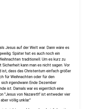
als Jesus auf der Welt war. Dann wäre es
weilig. Später hat es auch noch ein
 Weihnachten traditionell. Um es kurz zu
it Sicherheit kann man es nicht sagen. Vor
d ist, dass das Christentum einfach größer
uch für Weihnachten oder für den
t sich irgendwann Ende Dezember
de ist. Damals war es eigentlich eine
on "Jesus von Nazareth" ist entweder vier
ber völlig unklar."