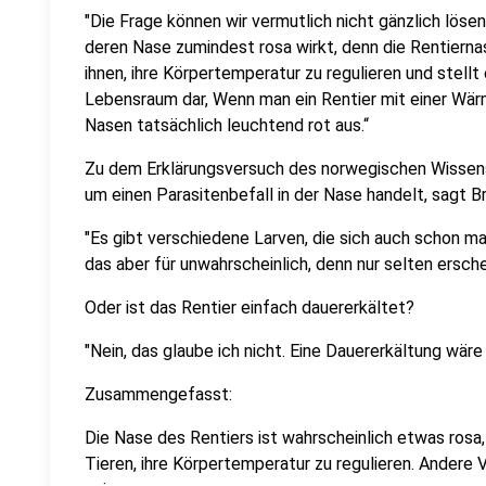
"Die Frage können wir vermutlich nicht gänzlich lösen,
deren Nase zumindest rosa wirkt, denn die Rentiernas
ihnen, ihre Körpertemperatur zu regulieren und stel
Lebensraum dar, Wenn man ein Rentier mit einer Wär
Nasen tatsächlich leuchtend rot aus.“
Zu dem Erklärungsversuch des norwegischen Wissens
um einen Parasitenbefall in der Nase handelt, sagt B
"Es gibt verschiedene Larven, die sich auch schon mal 
das aber für unwahrscheinlich, denn nur selten ersche
Oder ist das Rentier einfach dauererkältet?
"Nein, das glaube ich nicht. Eine Dauererkältung wäre 
Zusammengefasst:
Die Nase des Rentiers ist wahrscheinlich etwas rosa, 
Tieren, ihre Körpertemperatur zu regulieren. Andere