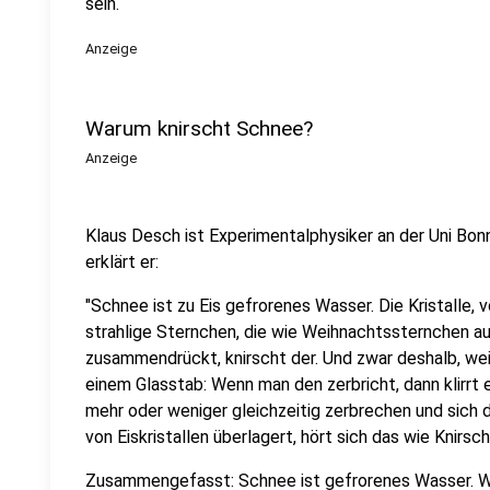
sein.
Anzeige
Warum knirscht Schnee?
Anzeige
Klaus Desch ist Experimentalphysiker an der Uni Bonn
erklärt er:
"Schnee ist zu Eis gefrorenes Wasser. Die Kristalle, 
strahlige Sternchen, die wie Weihnachtssternchen 
zusammendrückt, knirscht der. Und zwar deshalb, weil
einem Glasstab: Wenn man den zerbricht, dann klirrt e
mehr oder weniger gleichzeitig zerbrechen und sich da
von Eiskristallen überlagert, hört sich das wie Knirsch
Zusammengefasst: Schnee ist gefrorenes Wasser. W