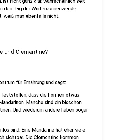
st nicht ganz klar, wahrscheinlich seit
man den Tag der Wintersonnenwende
, weiß man ebenfalls nicht.
e und Clementine?
ntrum für Ernährung und sagt:
 feststellen, dass die Formen etwas
Mandarinen. Manche sind ein bisschen
ntinen. Und wiederum andere haben sogar
nlos sind. Eine Mandarine hat eher viele
sch sichtbar. Die Clementine kommen