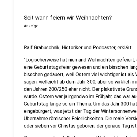
Seit wann feiern wir Weihnachten?
Anzeige
Ralf Grabuschnik, Historiker und Podcaster, erklärt:
"Logischerweise hat niemand Weihnachten gefeiert, 
eine Geburtstagsfeier gewesen und ein bisschen lang
bisschen gedauert, weil Ostern viel wichtiger ist als
sagen: vielleicht ab dem Jahr 300, aber so wirklich m
den Jahren 200/250 eher nicht. Der plakativste Grun
wurde. Ostern war ja irgendwo im Frühjahr, das war a
Geburtstag lange so ein Thema. Um das Jahr 300 ha
eingebürgert, was jetzt der Tag der Wintersonnenwen
Übernahme römischer Feierlichkeiten. Die reale Versi
oder sieben vor Christus geboren, der genaue Tag ist a