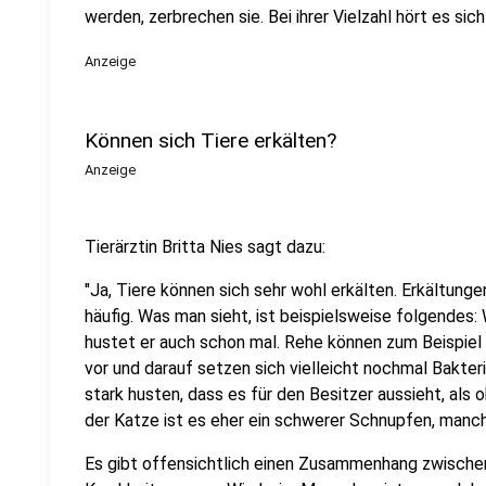
werden, zerbrechen sie. Bei ihrer Vielzahl hört es sic
Anzeige
Können sich Tiere erkälten?
Anzeige
Tierärztin Britta Nies sagt dazu:
"Ja, Tiere können sich sehr wohl erkälten. Erkältunge
häufig. Was man sieht, ist beispielsweise folgendes:
hustet er auch schon mal. Rehe können zum Beispie
vor und darauf setzen sich vielleicht nochmal Bakte
stark husten, dass es für den Besitzer aussieht, als 
der Katze ist es eher ein schwerer Schnupfen, manc
Es gibt offensichtlich einen Zusammenhang zwischen 