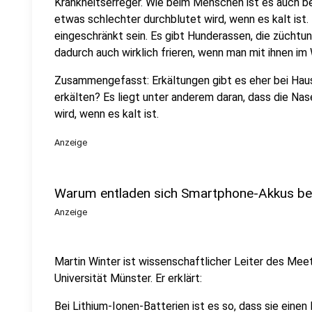
Krankheitserreger. Wie beim Menschen ist es auch be
etwas schlechter durchblutet wird, wenn es kalt ist.
eingeschränkt sein. Es gibt Hunderassen, die züchtu
dadurch auch wirklich frieren, wenn man mit ihnen im 
Zusammengefasst: Erkältungen gibt es eher bei Haus-
erkälten? Es liegt unter anderem daran, dass die Na
wird, wenn es kalt ist.
Anzeige
Warum entladen sich Smartphone-Akkus bei
Anzeige
Martin Winter ist wissenschaftlicher Leiter des Me
Universität Münster. Er erklärt:
Bei Lithium-Ionen-Batterien ist es so, dass sie eine