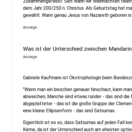
Zusammengefasst: Seit wann wir Weihnachten feiern, i
dem Jahr 200/250 n. Christus. Als Geburtstag hat 
gewählt. Wann genau Jesus von Nazareth geboren ist
Anzeige
Was ist der Unterschied zwischen Mandarin
Anzeige
Gabriele Kaufmann ist Ökotrophologin beim Bundesze
"Wenn man ein bisschen genauer hinschaut, kann man
abweichen, Manche sind etwas runder - das sind die 
abgeplatteter - das ist die große Gruppe der Cleme
eine kleine Ellipsenform - das sind Satsumas.
Eigentlich ist es so, dass Satsumas auf jeden Fall ker
Kerne, da ist der Unterschied auch am ehesten opti