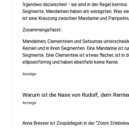
'irgendwo dazwischen' - sie sind in der Regel kernlos
Segmente. Mandarinen haben am wenigsten. Was viell
ist eine Kreuzung zwischen Mandarine und Pampelm
Zusammengefasst:
Mandarinen, Clementinen und Satsumas unterscheiden s
Kernen und in ihren Segmenten. Eine Mandarine ist ru
Segmente. Eine Clementine ist etwas flacher, ist in 
ellipsenförmig und haben ebenfalls keine Kerne.
Anzeige
Warum ist die Nase von Rudolf, dem Rentier
Anzeige
Anna Bresser ist Zoopädagoin in der "Zoom Erlebniswe