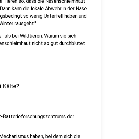
i Tieren so, dass die Nasenschleimhaut
 Dann kann die lokale Abwehr in der Nase
ngsbedingt so wenig Unterfell haben und
Winter rausgeht."
 als bei Wildtieren. Warum sie sich
senschleimhaut nicht so gut durchblutet
 Kälte?
et-Batterieforschungszentrums der
n Mechanismus haben, bei dem sich die