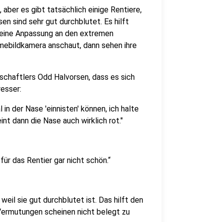
 aber es gibt tatsächlich einige Rentiere,
en sind sehr gut durchblutet. Es hilft
lt eine Anpassung an den extremen
mebildkamera anschaut, dann sehen ihre
chaftlers Odd Halvorsen, dass es sich
resser:
in der Nase 'einnisten' können, ich halte
int dann die Nase auch wirklich rot."
für das Rentier gar nicht schön.“
weil sie gut durchblutet ist. Das hilft den
 Vermutungen scheinen nicht belegt zu