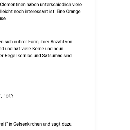
. Clementinen haben unterschiedlich viele
eicht noch interessant ist: Eine Orange
use.
ich in ihrer Form, ihrer Anzahl von
nd und hat viele Kerne und neun
der Regel kernlos und Satsumas sind
, rot?
lt" in Gelsenkirchen und sagt dazu: