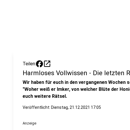
open_in_new
Teilen:
Harmloses Vollwissen - Die letzten 
Wir haben für euch in den vergangenen Wochen s
"Woher weiß er Imker, von welcher Blüte der Hon
euch weitere Rätsel.
Veröffentlicht:
Dienstag, 21.12.2021 17:05
Anzeige