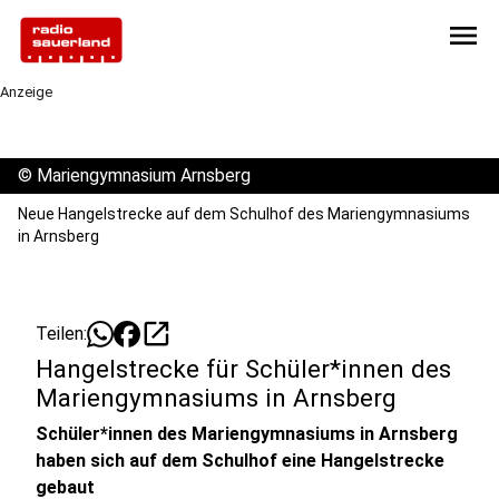
menu
Anzeige
©
Mariengymnasium Arnsberg
Neue Hangelstrecke auf dem Schulhof des Mariengymnasiums
in Arnsberg
open_in_new
Teilen:
Hangelstrecke für Schüler*innen des
Mariengymnasiums in Arnsberg
Schüler*innen des Mariengymnasiums in Arnsberg
haben sich auf dem Schulhof eine Hangelstrecke
gebaut