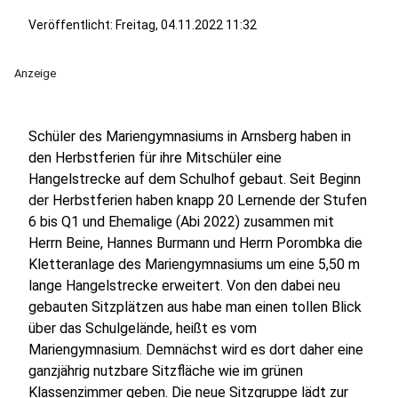
Veröffentlicht:
Freitag, 04.11.2022 11:32
Anzeige
Schüler des Mariengymnasiums in Arnsberg haben in
den Herbstferien für ihre Mitschüler eine
Hangelstrecke auf dem Schulhof gebaut. Seit Beginn
der Herbstferien haben knapp 20 Lernende der Stufen
6 bis Q1 und Ehemalige (Abi 2022) zusammen mit
Herrn Beine, Hannes Burmann und Herrn Porombka die
Kletteranlage des Mariengymnasiums um eine 5,50 m
lange Hangelstrecke erweitert. Von den dabei neu
gebauten Sitzplätzen aus habe man einen tollen Blick
über das Schulgelände, heißt es vom
Mariengymnasium. Demnächst wird es dort daher eine
ganzjährig nutzbare Sitzfläche wie im grünen
Klassenzimmer geben. Die neue Sitzgruppe lädt zur