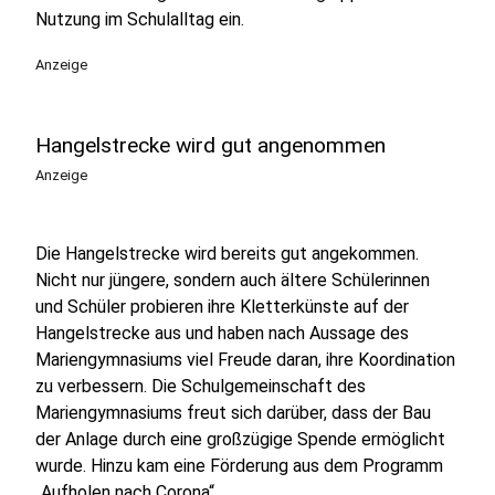
Nutzung im Schulalltag ein.
Anzeige
Hangelstrecke wird gut angenommen
Anzeige
Die Hangelstrecke wird bereits gut angekommen.
Nicht nur jüngere, sondern auch ältere Schülerinnen
und Schüler probieren ihre Kletterkünste auf der
Hangelstrecke aus und haben nach Aussage des
Mariengymnasiums viel Freude daran, ihre Koordination
zu verbessern. Die Schulgemeinschaft des
Mariengymnasiums freut sich darüber, dass der Bau
der Anlage durch eine großzügige Spende ermöglicht
wurde. Hinzu kam eine Förderung aus dem Programm
„Aufholen nach Corona“