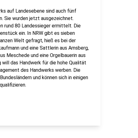
s auf Landesebene sind auch fünf
. Sie wurden jetzt ausgezeichnet.
n rund 80 Landessieger ermittelt. Die
lenstück ein. In NRW gibt es sieben
nzen Welt gefragt, hieß es bei der
aufmann und eine Sattlerin aus Arnsberg,
 aus Meschede und eine Orgelbauerin aus
will das Handwerk für die hohe Qualität
ngagement des Handwerks werben. Die
Bundesländern und können sich in einigen
ualifizieren.