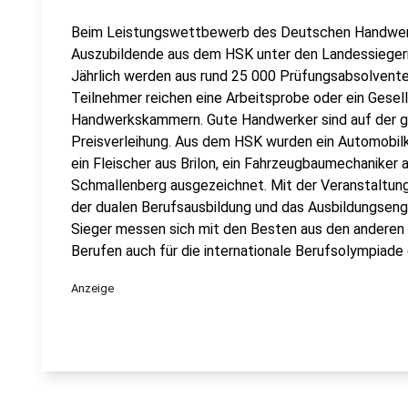
Beim Leistungswettbewerb des Deutschen Handwerk
Auszubildende aus dem HSK unter den Landessiegern
Jährlich werden aus rund 25 000 Prüfungsabsolvente
Teilnehmer reichen eine Arbeitsprobe oder ein Gesel
Handwerkskammern. Gute Handwerker sind auf der ga
Preisverleihung. Aus dem HSK wurden ein Automobilk
ein Fleischer aus Brilon, ein Fahrzeugbaumechaniker
Schmallenberg ausgezeichnet. Mit der Veranstaltung 
der dualen Berufsausbildung und das Ausbildungse
Sieger messen sich mit den Besten aus den anderen 
Berufen auch für die internationale Berufsolympiade q
Anzeige