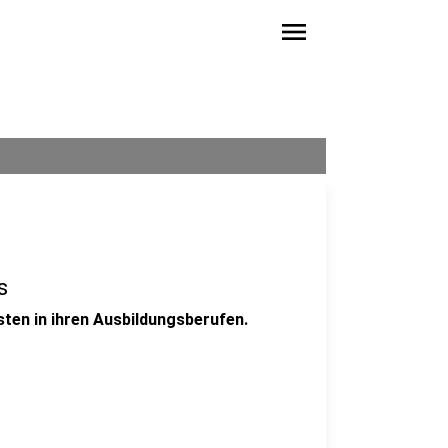
menu
s
sten in ihren Ausbildungsberufen.