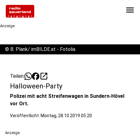
menu
Anzeige
©
B. Plank/ imBILDE.at - Fotolia
open_in_new
Teilen:
Halloween-Party
Polizei mit acht Streifenwagen in Sundern-Hövel
vor Ort.
Veröffentlicht:
Montag, 28.10.2019 05:20
Anzeige