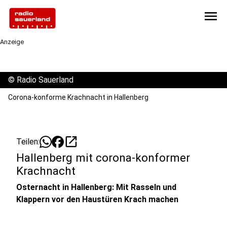
menu
Anzeige
©
Radio Sauerland
Corona-konforme Krachnacht in Hallenberg
open_in_new
Teilen:
Hallenberg mit corona-konformer
Krachnacht
Osternacht in Hallenberg: Mit Rasseln und
Klappern vor den Haustüren Krach machen