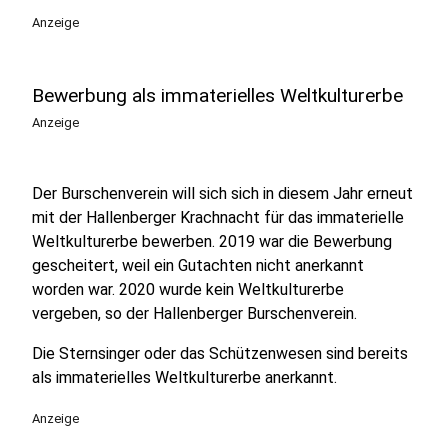
Anzeige
Bewerbung als immaterielles Weltkulturerbe
Anzeige
Der Burschenverein will sich sich in diesem Jahr erneut
mit der Hallenberger Krachnacht für das immaterielle
Weltkulturerbe bewerben. 2019 war die Bewerbung
gescheitert, weil ein Gutachten nicht anerkannt
worden war. 2020 wurde kein Weltkulturerbe
vergeben, so der Hallenberger Burschenverein.
Die Sternsinger oder das Schützenwesen sind bereits
als immaterielles Weltkulturerbe anerkannt.
Anzeige